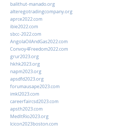
balithut-manado.org
alteregotradingcompany.org
aprce2022.com
ibie2022.com
sbcc-2022.com
AngolaOilAndGas2022.com
Convoy4Freedom2022.com
grur2023.org
hkhk2023.org
napm2023.org
apsdfd2023.org
forumausape2023.com
imkl2023.com
careerfaircsd2023.com
apsth2023.com
MedItRio2023.org
lcicon2023boston.com