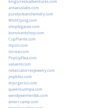
kingscreekadventures.com
antaeuslabs.com
purelycleanchemdry.com
WishOping.com
shoplegacee.com
bonvivantshop.com
CupPlante.com
mpzin.com
stcreal.com
PopUpFlea.com
valueml.com
rebeccatorresjewelry.com
jmpbliss.com
drjorgerico.com
queensushipa.com
wendyweimerdds.com
ameri-camp.com