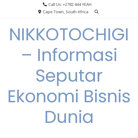
Skip
Call Us: +2782 444 YEAH
to
Cape Town, South Africa
content
NIKKOTOCHIGI
– Informasi
Seputar
Ekonomi Bisnis
Dunia