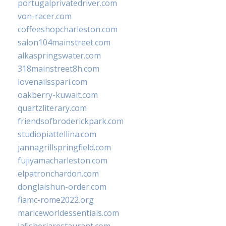
portugalprivatedriver.com
von-racer.com
coffeeshopcharleston.com
salon104mainstreet.com
alkaspringswater.com
318mainstreet8h.com
lovenailsspari.com
oakberry-kuwait.com
quartzliterary.com
friendsofbroderickpark.com
studiopiattellina.com
jannagrillspringfield.com
fujiyamacharleston.com
elpatronchardon.com
donglaishun-order.com
fiamc-rome2022.org
mariceworldessentials.com