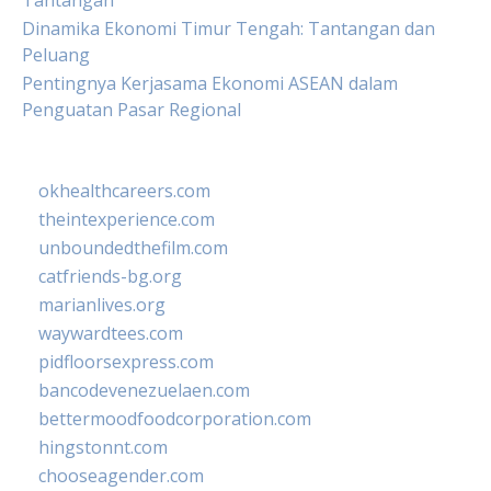
Tantangan
Dinamika Ekonomi Timur Tengah: Tantangan dan
Peluang
Pentingnya Kerjasama Ekonomi ASEAN dalam
Penguatan Pasar Regional
okhealthcareers.com
theintexperience.com
unboundedthefilm.com
catfriends-bg.org
marianlives.org
waywardtees.com
pidfloorsexpress.com
bancodevenezuelaen.com
bettermoodfoodcorporation.com
hingstonnt.com
chooseagender.com