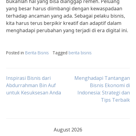
bukanlah hal yang bisa dianggap remeh. Peluang
yang besar harus diimbangi dengan kewaspadaan
terhadap ancaman yang ada. Sebagai pelaku bisnis,
kita harus terus berpikir kreatif dan adaptif dalam
menghadapi perubahan yang terjadi di era digital ini.
Posted in
Berita Bisnis
Tagged
berita bisnis
Post
Inspirasi Bisnis dari
Menghadapi Tantangan
Abdurrahman Bin Auf
Bisnis Ekonomi di
untuk Kesuksesan Anda
Indonesia: Strategi dan
navigation
Tips Terbaik
August 2026