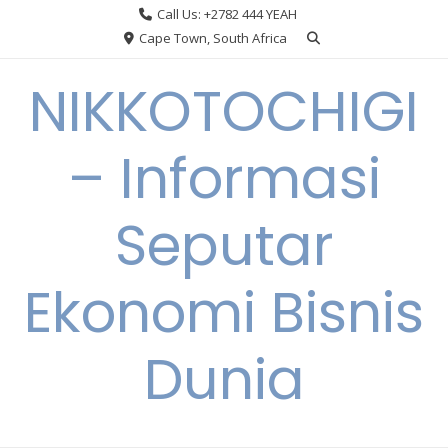
Skip
Call Us: +2782 444 YEAH
to
Cape Town, South Africa
content
NIKKOTOCHIGI
– Informasi
Seputar
Ekonomi Bisnis
Dunia