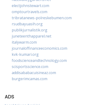
electjohnstewart.com
omptourtravels.com
tribratanews-polreskebumen.com
rsudbayuasih.org
publikjurnalistik.org
juneteenthapparel.net
italywarm.com
journaloffinanceeconomics.com
kvk-kumari.org
foodscienceandtechnology.com
scisportsscience.com
addisababacuisineaz.com
burgerimcamas.com
ADS