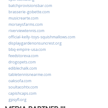
batchprovisionsbar.com
brasserie-gobette.com
musicrearte.com
morseysfarms.com
riverviewtennis.com
official-kelly-toys-squishmallows.com
displaygardenonsuncrest.org
bbq-empire-usa.com
feedstoreva.com
drogopets.com
ediblechalk.com
tabletennisnearme.com
oaksofa.com
soultacohtx.com
capishcaps.com
gpsyfl.org