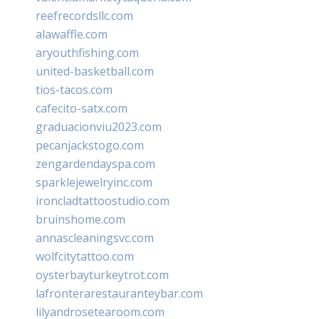
reefrecordsllc.com
alawaffle.com
aryouthfishing.com
united-basketball.com
tios-tacos.com
cafecito-satx.com
graduacionviu2023.com
pecanjackstogo.com
zengardendayspa.com
sparklejewelryinc.com
ironcladtattoostudio.com
bruinshome.com
annascleaningsvc.com
wolfcitytattoo.com
oysterbayturkeytrot.com
lafronterarestauranteybar.com
lilyandrosetearoom.com