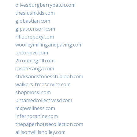
olivesburgberrypatch.com
theslushkids.com
giobastian.com
glpascensori.com
rifloorepoxy.com
woolleymillingandpaving.com
uptonpvd.com
2troublegrill.com
casateranga.com
sticksandstonesstudiooh.com
walkers-treeservice.com
shopmossi.com
untamedcollectivesd.com
mxpwellness.com
infernocanine.com
thepaperhousecollection.com
allisonwillisholley.com