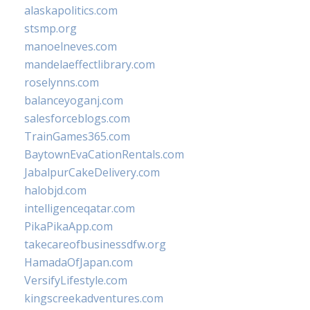
alaskapolitics.com
stsmp.org
manoelneves.com
mandelaeffectlibrary.com
roselynns.com
balanceyoganj.com
salesforceblogs.com
TrainGames365.com
BaytownEvaCationRentals.com
JabalpurCakeDelivery.com
halobjd.com
intelligenceqatar.com
PikaPikaApp.com
takecareofbusinessdfw.org
HamadaOfJapan.com
VersifyLifestyle.com
kingscreekadventures.com