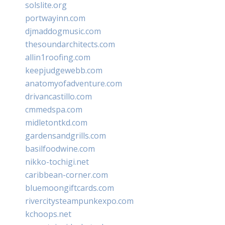
solslite.org
portwayinn.com
djmaddogmusic.com
thesoundarchitects.com
allin1roofing.com
keepjudgewebb.com
anatomyofadventure.com
drivancastillo.com
cmmedspa.com
midletontkd.com
gardensandgrills.com
basilfoodwine.com
nikko-tochigi.net
caribbean-corner.com
bluemoongiftcards.com
rivercitysteampunkexpo.com
kchoops.net