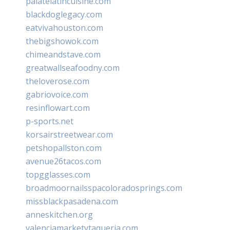
palatelatincuisine.com
blackdoglegacy.com
eatvivahouston.com
thebigshowok.com
chimeandstave.com
greatwallseafoodny.com
theloverose.com
gabriovoice.com
resinflowart.com
p-sports.net
korsairstreetwear.com
petshopallston.com
avenue26tacos.com
topgglasses.com
broadmoornailsspacoloradosprings.com
missblackpasadena.com
anneskitchen.org
valenciamarketytaqueria.com