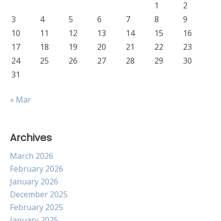
1
2
3
4
5
6
7
8
9
10
11
12
13
14
15
16
17
18
19
20
21
22
23
24
25
26
27
28
29
30
31
« Mar
Archives
March 2026
February 2026
January 2026
December 2025
February 2025
January 2025