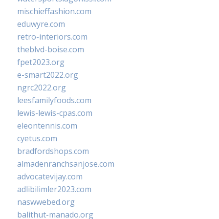
mischieffashion.com
eduwyre.com
retro-interiors.com
theblvd-boise.com
fpet2023.org
e-smart2022.org
ngrc2022.org
leesfamilyfoods.com
lewis-lewis-cpas.com
eleontennis.com
cyetus.com
bradfordshops.com
almadenranchsanjose.com
advocatevijay.com
adlibilimler2023.com
naswwebed.org
balithut-manado.org