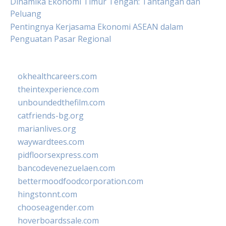
Dinamika Ekonomi Timur Tengah: Tantangan dan
Peluang
Pentingnya Kerjasama Ekonomi ASEAN dalam
Penguatan Pasar Regional
okhealthcareers.com
theintexperience.com
unboundedthefilm.com
catfriends-bg.org
marianlives.org
waywardtees.com
pidfloorsexpress.com
bancodevenezuelaen.com
bettermoodfoodcorporation.com
hingstonnt.com
chooseagender.com
hoverboardssale.com