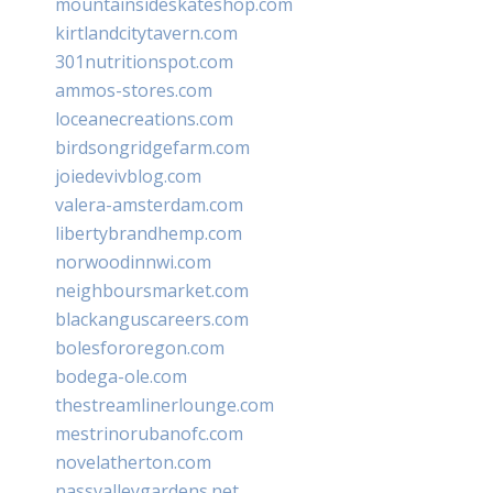
mountainsideskateshop.com
kirtlandcitytavern.com
301nutritionspot.com
ammos-stores.com
loceanecreations.com
birdsongridgefarm.com
joiedevivblog.com
valera-amsterdam.com
libertybrandhemp.com
norwoodinnwi.com
neighboursmarket.com
blackanguscareers.com
bolesfororegon.com
bodega-ole.com
thestreamlinerlounge.com
mestrinorubanofc.com
novelatherton.com
nassvalleygardens.net