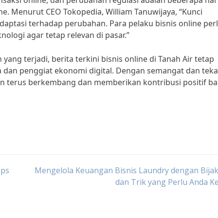
saksi online, dan perubahan regulasi adalah beberapa hal
ine. Menurut CEO Tokopedia, William Tanuwijaya, “Kunci
adaptasi terhadap perubahan. Para pelaku bisnis online per
ologi agar tetap relevan di pasar.”
 terjadi, berita terkini bisnis online di Tanah Air tetap
a dan penggiat ekonomi digital. Dengan semangat dan tek
kan terus berkembang dan memberikan kontribusi positif ba
ips
Mengelola Keuangan Bisnis Laundry dengan Bijak
dan Trik yang Perlu Anda K