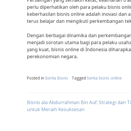
Persaingan yang semakin ketat, keamanan tran
perlu diperhatikan oleh para pelaku bisnis onl
keberhasilan bisnis online adalah inovasi dan 
terus belajar dan mengikuti perkembangan tekn
Dengan berbagai dinamika dan perkembangan yang
menjadi sorotan utama bagi para pelaku usah
yang kuat, bisnis online di Indonesia diharap
perekonomian negara.
Posted in
Berita Bisnis
Tagged
berita bisnis online
Post
Bisnis ala Abdurrahman Bin Auf: Strategi dan T
untuk Meraih Kesuksesan
navigation