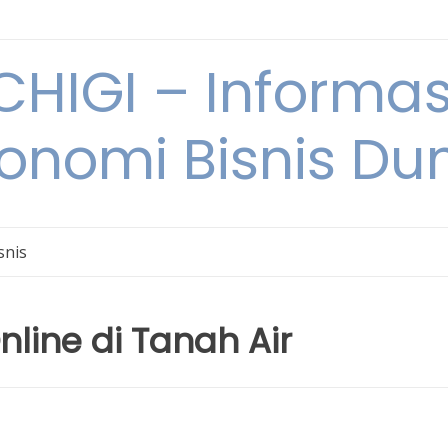
HIGI – Informas
onomi Bisnis Du
snis
Online di Tanah Air