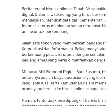
Berita terkini bisnis online di Tanah Air sem
digital. Dalam era teknologi yang terus berkem
menjanjikan. Menurut data dari Kementerian K
Indonesia terus meningkat setiap tahunnya. Ha
online untuk berkembang.
Salah satu tokoh yang memberikan pandangan t
Komunikasi dan Informatika. Beliau menyatakan,
berkembang pesat, terutama dengan semakin me
peluang emas yang perlu dimanfaatkan dengan
Menurut Ahli Ekonomi Digital, Budi Susanto, bi
antaranya adalah biaya operasional yang lebi
yang lebih luas, serta kemudahan dalam memas
orang yang beralih ke bisnis online sebagai 
Namun, tentu tidak bisa dipungkiri bahwa bisni