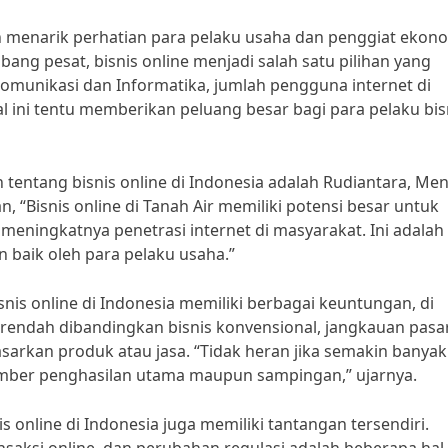
akin menarik perhatian para pelaku usaha dan penggiat ekon
bang pesat, bisnis online menjadi salah satu pilihan yang
omunikasi dan Informatika, jumlah pengguna internet di
l ini tentu memberikan peluang besar bagi para pelaku bis
entang bisnis online di Indonesia adalah Rudiantara, Men
 “Bisnis online di Tanah Air memiliki potensi besar untuk
ningkatnya penetrasi internet di masyarakat. Ini adalah
 baik oleh para pelaku usaha.”
snis online di Indonesia memiliki berbagai keuntungan, di
h rendah dibandingkan bisnis konvensional, jangkauan pasa
arkan produk atau jasa. “Tidak heran jika semakin banyak
sumber penghasilan utama maupun sampingan,” ujarnya.
s online di Indonesia juga memiliki tantangan tersendiri.