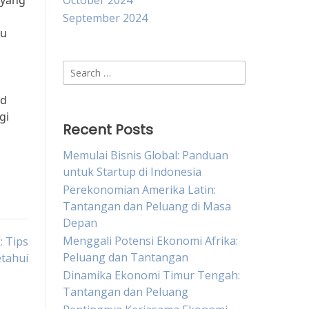
 yang
October 2024
September 2024
lu
Search
for:
ad
gi
Recent Posts
Memulai Bisnis Global: Panduan
untuk Startup di Indonesia
Perekonomian Amerika Latin:
Tantangan dan Peluang di Masa
Depan
Menggali Potensi Ekonomi Afrika:
: Tips
Peluang dan Tantangan
etahui
Dinamika Ekonomi Timur Tengah:
Tantangan dan Peluang