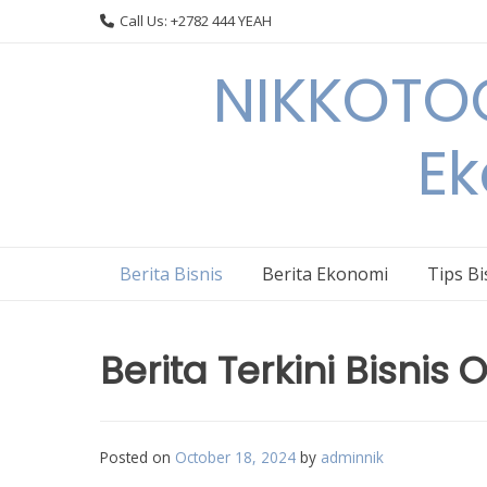
Skip
Call Us: +2782 444 YEAH
to
content
NIKKOTOC
Ek
Berita Bisnis
Berita Ekonomi
Tips Bi
Berita Terkini Bisnis 
Posted on
October 18, 2024
by
adminnik