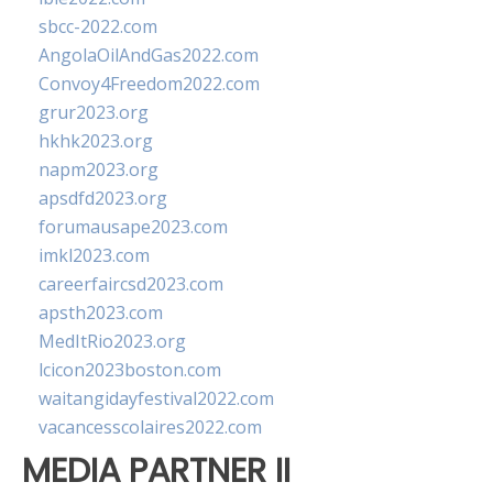
sbcc-2022.com
AngolaOilAndGas2022.com
Convoy4Freedom2022.com
grur2023.org
hkhk2023.org
napm2023.org
apsdfd2023.org
forumausape2023.com
imkl2023.com
careerfaircsd2023.com
apsth2023.com
MedItRio2023.org
lcicon2023boston.com
waitangidayfestival2022.com
vacancesscolaires2022.com
MEDIA PARTNER II