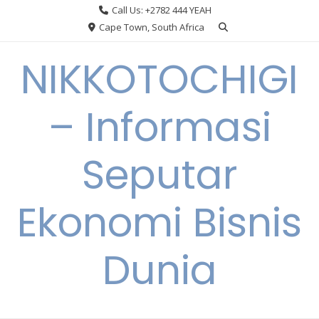
Skip
Call Us: +2782 444 YEAH
to
Cape Town, South Africa
content
NIKKOTOCHIGI
– Informasi
Seputar
Ekonomi Bisnis
Dunia