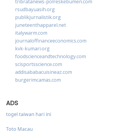
tribratanews-polreskebumen.com
rsudbayuasih.org
publikjurnalistik.org
juneteenthapparel.net
italywarm.com
journaloffinanceeconomics.com
kvk-kumari.org
foodscienceandtechnology.com
scisportsscience.com
addisababacuisineaz.com
burgerimcamas.com
ADS
togel taiwan hari ini
Toto Macau