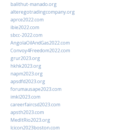
balithut-manado.org
alteregotradingcompany.org
aprce2022.com
ibie2022.com
sbcc-2022.com
AngolaOilAndGas2022.com
Convoy4Freedom2022.com
grur2023.org
hkhk2023.org
napm2023.org
apsdfd2023.org
forumausape2023.com
imkl2023.com
careerfaircsd2023.com
apsth2023.com
MedItRio2023.org
lcicon2023boston.com