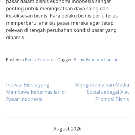
pasar dalam bisnis ekonomi Indonesia sangat
penting untuk meningkatkan daya saing dan
kesuksesan bisnis. Para pelaku bisnis perlu terus
memperbarui analisis pasar mereka agar tetap
relevan di tengah perubahan kondisi pasar yang
dinamis.
Posted in
Berita Ekonomi
Tagged
Bisnis Ekonomi hari ini
Post
Inovasi Bisnis yang
Mengoptimalkan Media
Membawa Keberhasilan di
Sosial sebagai Alat
Pasar Indonesia
Promosi Bisnis
navigation
August 2026