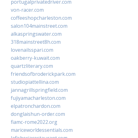
portugalprivatedriver.com
von-racer.com
coffeeshopcharleston.com
salon104mainstreet.com
alkaspringswater.com
318mainstreet8h.com
lovenailsspari.com
oakberry-kuwait.com
quartzliterary.com
friendsofbroderickpark.com
studiopiattellina.com
jannagrillspringfield.com
fujiyamacharleston.com
elpatronchardon.com
donglaishun-order.com
fiamc-rome2022.org
mariceworldessentials.com