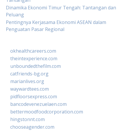
Tantangan
Dinamika Ekonomi Timur Tengah: Tantangan dan
Peluang
Pentingnya Kerjasama Ekonomi ASEAN dalam
Penguatan Pasar Regional
okhealthcareers.com
theintexperience.com
unboundedthefilm.com
catfriends-bg.org
marianlives.org
waywardtees.com
pidfloorsexpress.com
bancodevenezuelaen.com
bettermoodfoodcorporation.com
hingstonnt.com
chooseagender.com