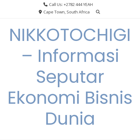
Skip
Call Us: +2782 444 YEAH
to
Cape Town, South Africa
content
NIKKOTOCHIGI
– Informasi
Seputar
Ekonomi Bisnis
Dunia